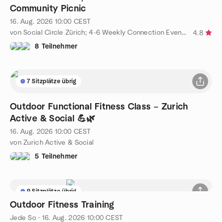
Community Picnic
16. Aug. 2026
10:00
CEST
von Social Circle Zürich; 4-6 Weekly Connection Events for You💙
4.8
8 Teilnehmer
7 Sitzplätze übrig
Outdoor Functional Fitness Class – Zurich
Active & Social 💪🌿
16. Aug. 2026
10:00
CEST
von Zurich Active & Social
5 Teilnehmer
9 Sitzplätze übrig
Outdoor Fitness Training
Jede So
·
16. Aug. 2026
10:00
CEST