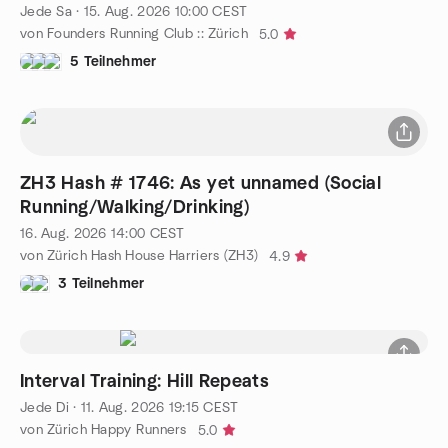
Jede Sa
·
15. Aug. 2026
10:00
CEST
von Founders Running Club :: Zürich
5.0
5 Teilnehmer
ZH3 Hash # 1746: As yet unnamed (Social
Running/Walking/Drinking)
16. Aug. 2026
14:00
CEST
von Zürich Hash House Harriers (ZH3)
4.9
3 Teilnehmer
Interval Training: Hill Repeats
Jede Di
·
11. Aug. 2026
19:15
CEST
von Zürich Happy Runners
5.0