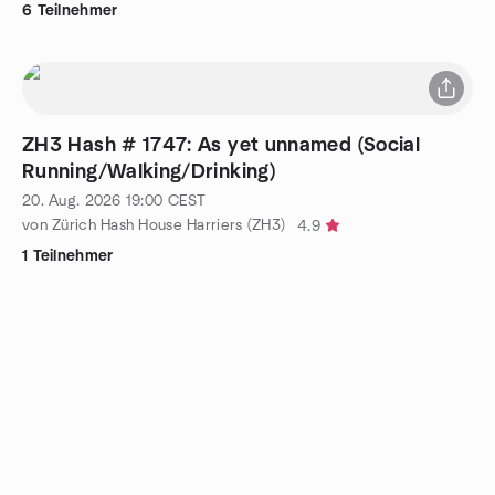
6 Teilnehmer
ZH3 Hash # 1747: As yet unnamed (Social
Running/Walking/Drinking)
20. Aug. 2026
19:00
CEST
von Zürich Hash House Harriers (ZH3)
4.9
1 Teilnehmer