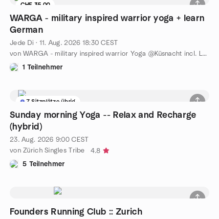
CHF 35.00
WARGA - military inspired warrior yoga + learn
German
Jede Di
·
11. Aug. 2026
18:30
CEST
von WARGA - military inspired warrior Yoga @Küsnacht incl. Lakev
1 Teilnehmer
7 Sitzplätze übrig
Sunday morning Yoga -- Relax and Recharge
(hybrid)
23. Aug. 2026
9:00
CEST
von Zürich Singles Tribe
4.8
5 Teilnehmer
Founders Running Club :: Zurich