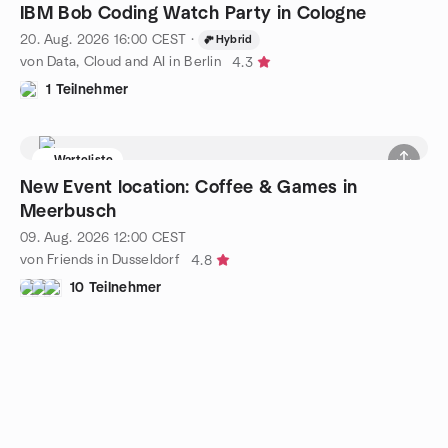
IBM Bob Coding Watch Party in Cologne
20. Aug. 2026
16:00
CEST
·
Hybrid
von Data, Cloud and AI in Berlin
4.3
1 Teilnehmer
Warteliste
New Event location: Coffee & Games in
Meerbusch
09. Aug. 2026
12:00
CEST
von Friends in Dusseldorf
4.8
10 Teilnehmer