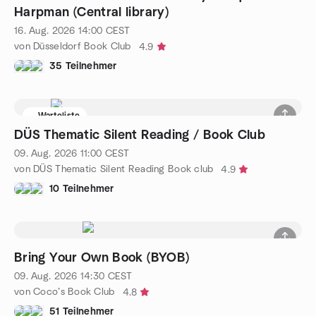
Harpman (Central library)
16. Aug. 2026
14:00
CEST
von Düsseldorf Book Club
4.9
35 Teilnehmer
Warteliste
DÜS Thematic Silent Reading / Book Club
09. Aug. 2026
11:00
CEST
von DÜS Thematic Silent Reading Book club
4.9
10 Teilnehmer
Bring Your Own Book (BYOB)
09. Aug. 2026
14:30
CEST
von Coco’s Book Club
4.8
51 Teilnehmer