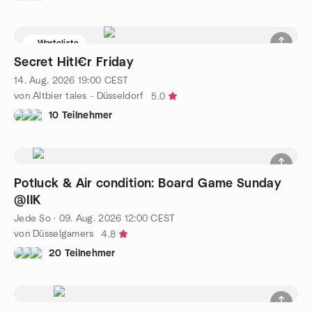
Warteliste
Secret Hitl€r Friday
14. Aug. 2026
19:00
CEST
von Altbier tales - Düsseldorf
5.0
10 Teilnehmer
Potluck & Air condition: Board Game Sunday
@IIK
Jede So
·
09. Aug. 2026
12:00
CEST
von Düsselgamers
4.8
20 Teilnehmer