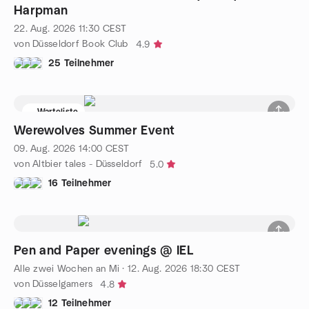
Harpman
22. Aug. 2026
11:30
CEST
von Düsseldorf Book Club
4.9
25 Teilnehmer
Warteliste
Werewolves Summer Event
09. Aug. 2026
14:00
CEST
von Altbier tales - Düsseldorf
5.0
16 Teilnehmer
Pen and Paper evenings @ IEL
Alle zwei Wochen an Mi
·
12. Aug. 2026
18:30
CEST
von Düsselgamers
4.8
12 Teilnehmer