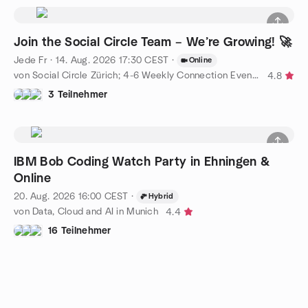
Join the Social Circle Team – We’re Growing! 🚀
Jede Fr
·
14. Aug. 2026
17:30
CEST
·
Online
von Social Circle Zürich; 4-6 Weekly Connection Events for You💙
4.8
3 Teilnehmer
IBM Bob Coding Watch Party in Ehningen &
Online
20. Aug. 2026
16:00
CEST
·
Hybrid
von Data, Cloud and AI in Munich
4.4
16 Teilnehmer