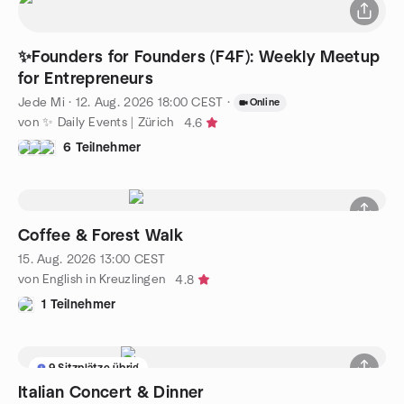
✨Founders for Founders (F4F): Weekly Meetup
for Entrepreneurs
Jede Mi
·
12. Aug. 2026
18:00
CEST
·
Online
von ✨ Daily Events | Zürich
4.6
6 Teilnehmer
Coffee & Forest Walk
15. Aug. 2026
13:00
CEST
von English in Kreuzlingen
4.8
1 Teilnehmer
9 Sitzplätze übrig
Italian Concert & Dinner