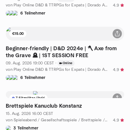
von Play Online D&D & TTRPGs for Expats | Dorado Adventures
4.9
6 Teilnehmer
€15.00
Beginner-friendly | D&D 2024e | 🪓 Axe from
the Grave 🪦 | 1ST SESSION FREE
09. Aug. 2026
19:00
CEST
·
Online
von Play Online D&D & TTRPGs for Expats | Dorado Adventures
4.9
6 Teilnehmer
7 Sitzplätze übrig
Brettspiele Kanuclub Konstanz
15. Aug. 2026
16:00
CEST
von Spieleabend / Gesellschaftsspiele / Brettspiele /Board Games
4.9
3 Teilnehmer