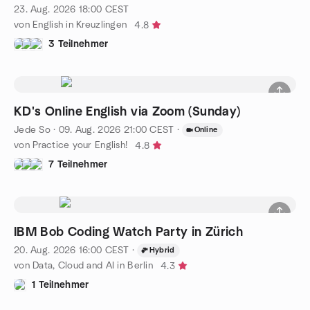
23. Aug. 2026
18:00
CEST
von English in Kreuzlingen
4.8
3 Teilnehmer
KD's Online English via Zoom (Sunday)
Jede So
·
09. Aug. 2026
21:00
CEST
·
Online
von Practice your English!
4.8
7 Teilnehmer
IBM Bob Coding Watch Party in Zürich
20. Aug. 2026
16:00
CEST
·
Hybrid
von Data, Cloud and AI in Berlin
4.3
1 Teilnehmer