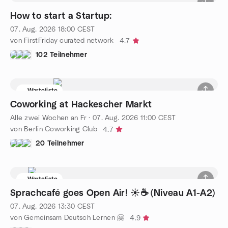
How to start a Startup:
07. Aug. 2026
18:00
CEST
von FirstFriday curated network
4.7
102 Teilnehmer
Warteliste
Coworking at Hackescher Markt
Alle zwei Wochen an Fr
·
07. Aug. 2026
11:00
CEST
von Berlin Coworking Club
4.7
20 Teilnehmer
Warteliste
Sprachcafé goes Open Air! ☀️☕ (Niveau A1-A2)
07. Aug. 2026
13:30
CEST
von Gemeinsam Deutsch Lernen 🤗
4.9