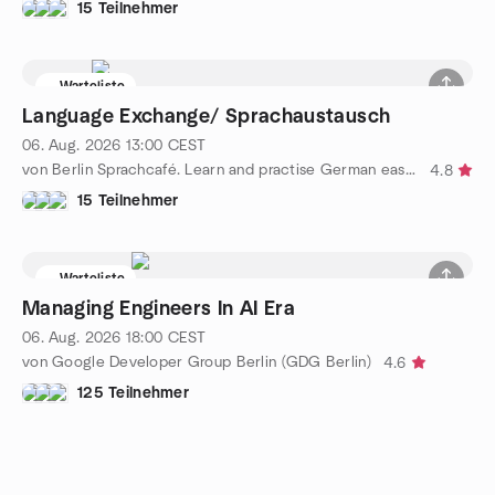
15 Teilnehmer
Warteliste
Language Exchange/ Sprachaustausch
06. Aug. 2026
13:00
CEST
von Berlin Sprachcafé. Learn and practise German easily A1 & A2
4.8
15 Teilnehmer
Warteliste
Managing Engineers In AI Era
06. Aug. 2026
18:00
CEST
von Google Developer Group Berlin (GDG Berlin)
4.6
125 Teilnehmer