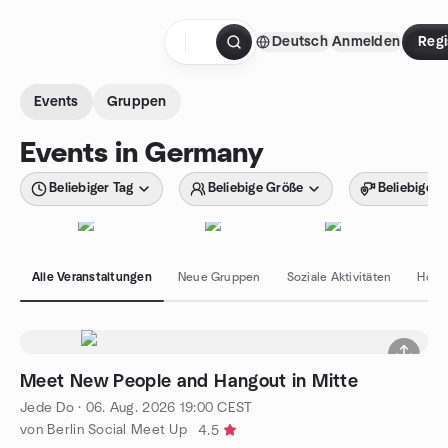
Zum Inhalt springen
Deutsch
Anmelden
Regi
Startseite
Events
Gruppen
Events in Germany
Beliebiger Tag
Beliebige Größe
Beliebiger 
Alle Veranstaltungen
Neue Gruppen
Soziale Aktivitäten
Hobb
Meet New People and Hangout in Mitte
Jede Do
·
06. Aug. 2026
19:00
CEST
von Berlin Social Meet Up
4.5