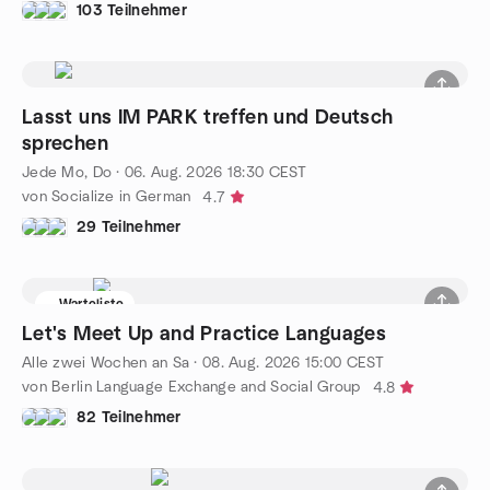
103 Teilnehmer
Lasst uns IM PARK treffen und Deutsch
sprechen
Jede Mo, Do
·
06. Aug. 2026
18:30
CEST
von Socialize in German
4.7
29 Teilnehmer
Warteliste
Let's Meet Up and Practice Languages
Alle zwei Wochen an Sa
·
08. Aug. 2026
15:00
CEST
von Berlin Language Exchange and Social Group
4.8
82 Teilnehmer