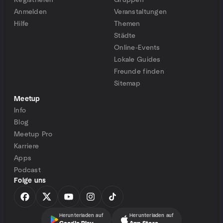
Registrieren
Gruppen
Anmelden
Veranstaltungen
Hilfe
Themen
Städte
Online-Events
Lokale Guides
Freunde finden
Sitemap
Meetup
Info
Blog
Meetup Pro
Karriere
Apps
Podcast
Folge uns
Herunterladen auf
Herunterladen auf