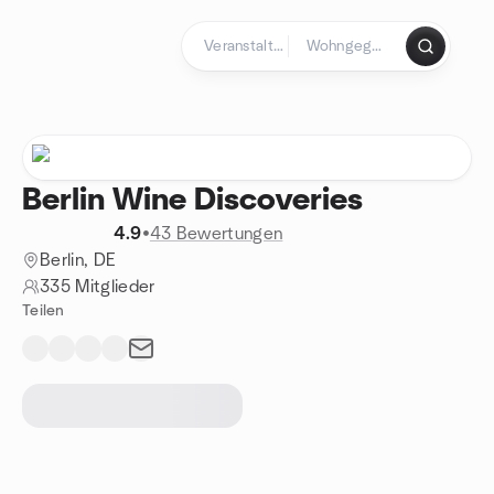
Zum Inhalt springen
Startseite
Berlin Wine Discoveries
4.9
•
43 Bewertungen
Berlin, DE
335 Mitglieder
Teilen