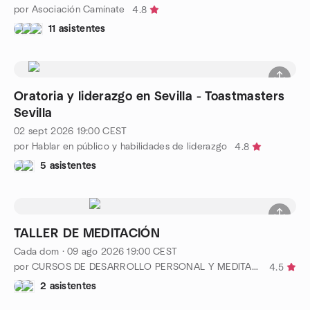
por Asociación Camínate
4.8
11 asistentes
Oratoria y liderazgo en Sevilla - Toastmasters
Sevilla
02 sept 2026
19:00
CEST
por Hablar en público y habilidades de liderazgo
4.8
5 asistentes
TALLER DE MEDITACIÓN
Cada dom
·
09 ago 2026
19:00
CEST
por CURSOS DE DESARROLLO PERSONAL Y MEDITACIÓN EN SEVILLA
4.5
2 asistentes