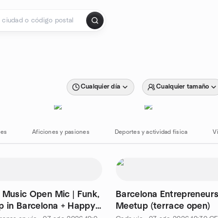
Cualquier día
Cualquier tamaño
les
Aficiones y pasiones
Deportes y actividad física
Vi
 Music Open Mic | Funk,
Barcelona Entrepreneurs
p in Barcelona + Happy
Meetup (terrace open)