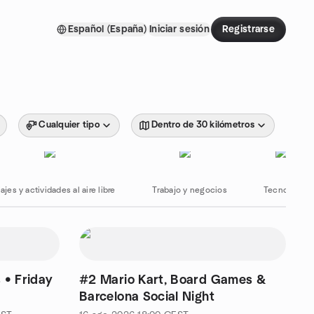
Español (España)
Iniciar sesión
Registrarse
Cualquier tipo
Dentro de 30 kilómetros
ajes y actividades al aire libre
Trabajo y negocios
Tecnología
 • Friday
#2 Mario Kart, Board Games &
Barcelona Social Night