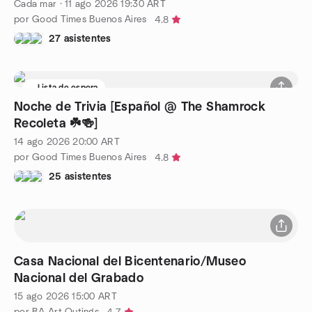
Cada mar
·
11 ago 2026
19:30
ART
por Good Times Buenos Aires
4.8
27 asistentes
Lista de espera
Noche de Trivia [Español @ The Shamrock
Recoleta ☘️🍻]
14 ago 2026
20:00
ART
por Good Times Buenos Aires
4.8
25 asistentes
Casa Nacional del Bicentenario/Museo
Nacional del Grabado
15 ago 2026
15:00
ART
por BA Art Outings