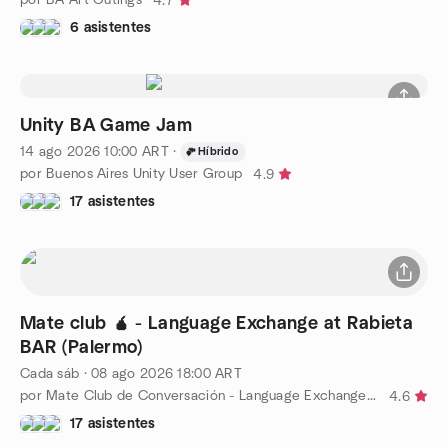
4.7
6 asistentes
Unity BA Game Jam
14 ago 2026
10:00
ART
·
Híbrido
por Buenos Aires Unity User Group
4.9
17 asistentes
Mate club 🧉 - Language Exchange at Rabieta
BAR (Palermo)
Cada sáb
·
08 ago 2026
18:00
ART
por Mate Club de Conversación - Language Exchange Meetup
4.6
17 asistentes