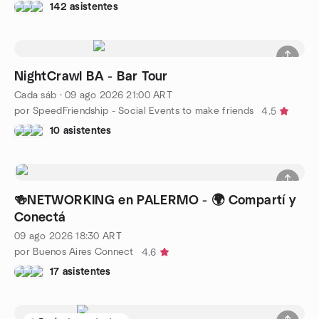
142 asistentes
NightCrawl BA - Bar Tour
Cada sáb
·
09 ago 2026
21:00
ART
por SpeedFriendship - Social Events to make friends
4.5
10 asistentes
🍻NETWORKING en PALERMO - 🌍 Compartí y
Conectá
09 ago 2026
18:30
ART
por Buenos Aires Connect
4.6
17 asistentes