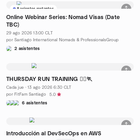
8 asientos restantes
Online Webinar Series: Nomad Visas (Date
TBC)
29 ago 2026
13:00
CLT
por Santiago International Nomads & ProfessionalsGroup
2 asistentes
THURSDAY RUN TRAINING 🏃‍♀️🏃
Cada jue
·
13 ago 2026
6:30
CLT
por FitFam Santiago
5.0
6 asistentes
Introducción al DevSecOps en AWS