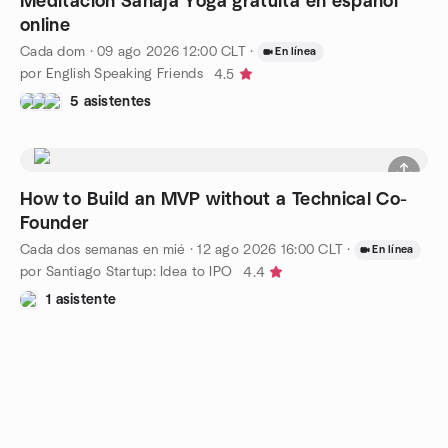
Meditación Sahaja Yoga gratuita en español
online
Cada dom
·
09 ago 2026
12:00
CLT
·
En línea
por English Speaking Friends
4.5
5 asistentes
How to Build an MVP without a Technical Co-
Founder
Cada dos semanas en mié
·
12 ago 2026
16:00
CLT
·
En línea
por Santiago Startup: Idea to IPO
4.4
1 asistente