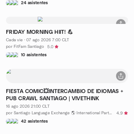
24 asistentes
FRIDAY MORNING HIIT! 💪
Cada vie
·
07 ago 2026
7:00
CLT
por FitFam Santiago
5.0
10 asistentes
FIESTA COMIC💥INTERCAMBIO DE IDIOMAS +
PUB CRAWL SANTIAGO | VIVETHINK
16 ago 2026
21:00
CLT
por Santiago Language Exchange 🌎 International Party VIVETHINK
4.9
42 asistentes