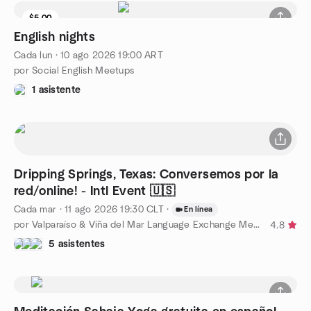
$5.00
English nights
Cada lun
·
10 ago 2026
19:00
ART
por Social English Meetups
1 asistente
Dripping Springs, Texas: Conversemos por la
red/online! - Intl Event 🇺🇸
Cada mar
·
11 ago 2026
19:30
CLT
·
En línea
por Valparaíso & Viña del Mar Language Exchange Meetup
4.8
5 asistentes