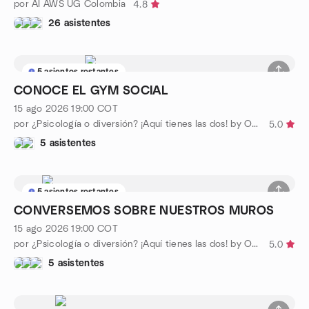
por AI AWS UG Colombia
4.8
26 asistentes
5 asientos restantes
CONOCE EL GYM SOCIAL
15 ago 2026
19:00
COT
por ¿Psicología o diversión? ¡Aquí tienes las dos! by OOL
5.0
5 asistentes
5 asientos restantes
CONVERSEMOS SOBRE NUESTROS MUROS
15 ago 2026
19:00
COT
por ¿Psicología o diversión? ¡Aquí tienes las dos! by OOL
5.0
5 asistentes