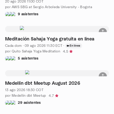
20 ago 2026
11:00
COT
por AWS SBG at Sergio Arboleda University - Bogota
9 asistentes
Meditación Sahaja Yoga gratuita en linea
Cada dom
·
09 ago 2026
11:30
ECT
·
En línea
por Quito Sahaja Yoga Meditation
4.5
5 asistentes
Medellin dbt Meetup August 2026
13 ago 2026
18:30
COT
por Medellín dbt Meetup
4.7
29 asistentes