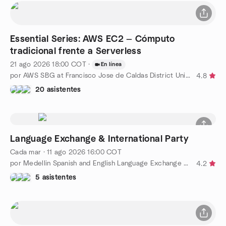
Essential Series: AWS EC2 — Cómputo
tradicional frente a Serverless
21 ago 2026
18:00
COT
·
En línea
por AWS SBG at Francisco Jose de Caldas District Univ. - Bogota
4.8
20 asistentes
Language Exchange & International Party
Cada mar
·
11 ago 2026
16:00
COT
por Medellin Spanish and English Language Exchange Meetup
4.2
5 asistentes