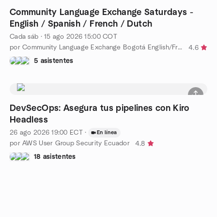
Community Language Exchange Saturdays -
English / Spanish / French / Dutch
Cada sáb
·
15 ago 2026
15:00
COT
por Community Language Exchange Bogotá English/French/SP/DE/NL
4.6
5 asistentes
DevSecOps: Asegura tus pipelines con Kiro
Headless
26 ago 2026
19:00
ECT
·
En línea
por AWS User Group Security Ecuador
4.8
18 asistentes