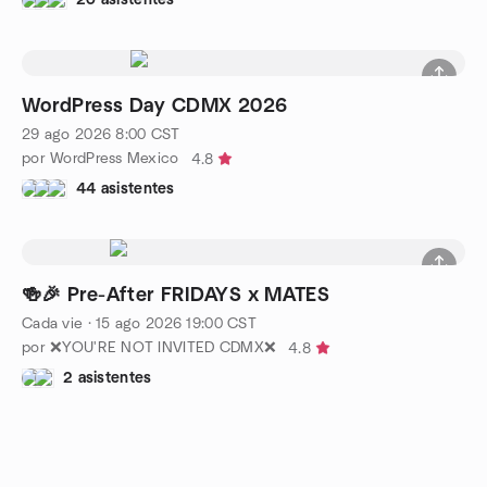
WordPress Day CDMX 2026
29 ago 2026
8:00
CST
por WordPress Mexico
4.8
44 asistentes
🍻🎉 Pre-After FRIDAYS x MATES
Cada vie
·
15 ago 2026
19:00
CST
por ❌YOU'RE NOT INVITED CDMX❌
4.8
2 asistentes