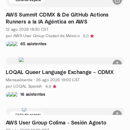
AWS Summit CDMX & De GitHub Actions
Runners a la IA Agéntica en AWS
12 ago 2026
18:30
CST
por AWS User Group Ciudad de México
5.0
65 asistentes
LOQAL Queer Language Exchange – CDMX
Mensualmente
·
26 ago 2026
19:00
CST
por LOQAL Spanish
4.9
16 asistentes
Lista de espera
AWS User Group Colima - Sesión Agosto