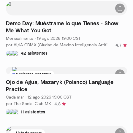
Demo Day: Muéstrame lo que Tienes - Show
Me What You Got
Mensualmente
·
19 ago 2026
19:00
CST
por AI/IA CDMX (Ciudad de México Inteligencia Artificial)
4.7
42 asistentes
9 asientos restantes
Ojo de Agua, Mazaryk (Polanco) Language
Practice
Cada mar
·
12 ago 2026
19:00
CST
por The Social Club MX
4.8
11 asistentes
Lista de espera