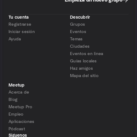
Empieza un nuevo grupo
Tu cuenta
Descubrir
Registrarse
Grupos
Iniciar sesión
Eventos
Ayuda
Temas
Ciudades
Eventos en línea
Guías locales
Haz amigos
Mapa del sitio
Meetup
Acerca de
Blog
Meetup Pro
Empleo
Aplicaciones
Pódcast
Síguenos