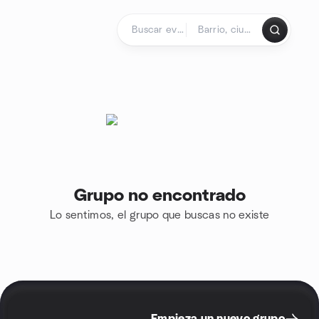
Saltar al contenido
Página de inicio
Grupo no encontrado
Lo sentimos, el grupo que buscas no existe