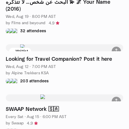
البحث عن شخص… لا تتذكره 💫 🌌 Your Name
(2016)
Wed, Aug 19 · 8:00 PM AST
by Films and beyound
4.9
32 attendees
Waitlist
Looking for Travel Companion? Post it here
Wed, Aug 12 · 7:00 PM AST
by Alpine Trekkers KSA
203 attendees
SWAAP Network 🇸🇦
Every Sat
·
Aug 15 · 6:00 PM AST
by Swaap
4.9