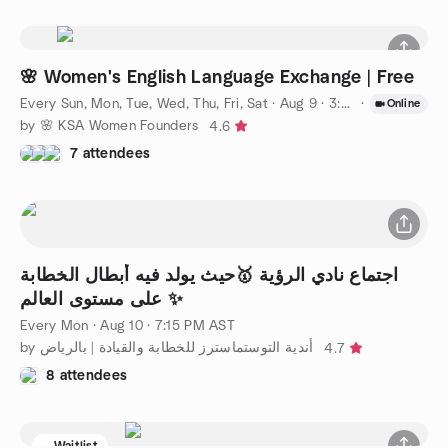
🌸 Women's English Language Exchange | Free
Every Sun, Mon, Tue, Wed, Thu, Fri, Sat
·
Aug 9 · 3:00 PM AST
·
Online
by 🌸 KSA Women Founders
4.6
7 attendees
اجتماع نادي الرؤية 🥇حيث يولد فيه أبطال الخطابة
على مستوى العالم ✨
Every Mon
·
Aug 10 · 7:15 PM AST
by أندية التوستماسترز للخطابة والقيادة | بالرياض
4.7
8 attendees
Waitlist