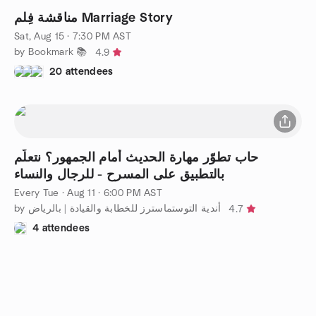
مناقشة فِلم Marriage Story
Sat, Aug 15 · 7:30 PM AST
by Bookmark 📚
4.9
20 attendees
حاب تطوّر مهارة الحديث أمام الجمهور؟ نتعلّم
بالتطبيق على المسرح - للرجال والنساء
Every Tue
·
Aug 11 · 6:00 PM AST
by أندية التوستماسترز للخطابة والقيادة | بالرياض
4.7
4 attendees