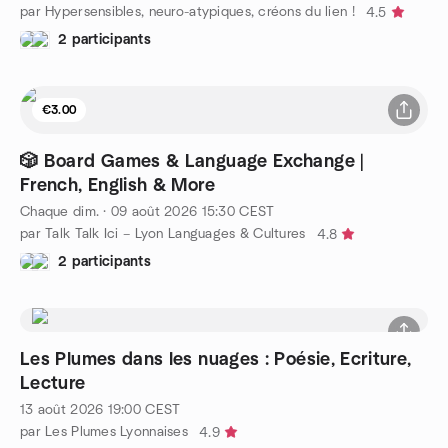
par Hypersensibles, neuro-atypiques, créons du lien !
4.5
2 participants
€3.00
🎲 Board Games & Language Exchange |
French, English & More
Chaque dim.
·
09 août 2026
15:30
CEST
par Talk Talk Ici – Lyon Languages & Cultures
4.8
2 participants
Les Plumes dans les nuages : Poésie, Ecriture,
Lecture
13 août 2026
19:00
CEST
par Les Plumes Lyonnaises
4.9