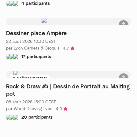
4 participants
Dessiner place Ampère
22 août 2026
10:30
CEST
par Lyon Carnets & Croquis
4.7
17 participants
4 sièges restants
Rock & Draw ✍️ | Dessin de Portrait au Malting
pot
08 août 2026
15:00
CEST
par World Drawing Lyon
4.9
20 participants