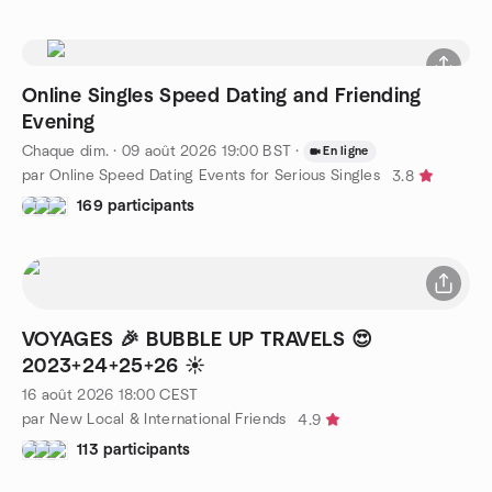
Online Singles Speed Dating and Friending
Evening
Chaque dim.
·
09 août 2026
19:00
BST
·
En ligne
par Online Speed Dating Events for Serious Singles
3.8
169 participants
VOYAGES 🎉 BUBBLE UP TRAVELS 😍
2023+24+25+26 ☀
16 août 2026
18:00
CEST
par New Local & International Friends
4.9
113 participants