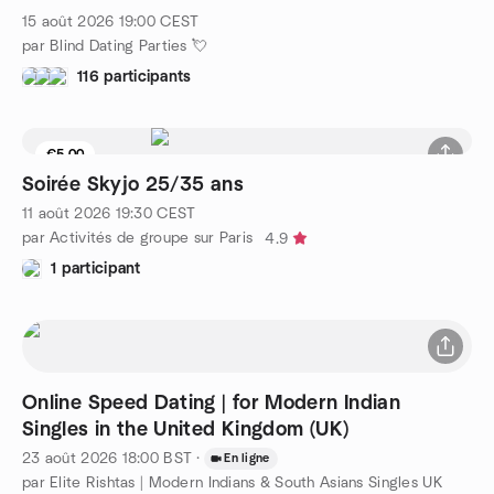
15 août 2026
19:00
CEST
par Blind Dating Parties 💘
116 participants
€5.00
Soirée Skyjo 25/35 ans
11 août 2026
19:30
CEST
par Activités de groupe sur Paris
4.9
1 participant
Online Speed Dating | for Modern Indian
Singles in the United Kingdom (UK)
23 août 2026
18:00
BST
·
En ligne
par Elite Rishtas | Modern Indians & South Asians Singles UK