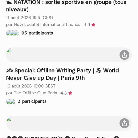
🏊 NATATiON : sortie sportive en groupe (tous
niveaux)
11 août 2026
19:15
CEST
par New Local & International Friends
4.9
95 participants
✍️ Special: Offline Writing Party | 💪 World
Never Give up Day | Paris 9th
16 août 2026
10:00
CEST
par The Offline Club Paris
4.6
3 participants