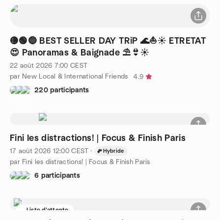
🟡🟢🔵 BEST SELLER DAY TRiP 🌊⛵☀ ETRETAT
😍 Panoramas & Baignade ⛱👙☀️
22 août 2026
7:00
CEST
par New Local & International Friends
4.9
220 participants
Fini les distractions! | Focus & Finish Paris
17 août 2026
12:00
CEST
·
Hybride
par Fini les distractions! | Focus & Finish Paris
6 participants
Liste d'attente