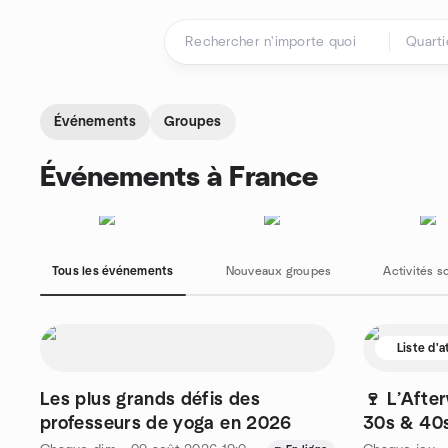
Aller au contenu
Page d'accueil
Événements
Groupes
Événements à France
Tous les événements
Nouveaux groupes
Activités s
Liste d'
Les plus grands défis des
🍷 L’After
professeurs de yoga en 2026
30s & 40