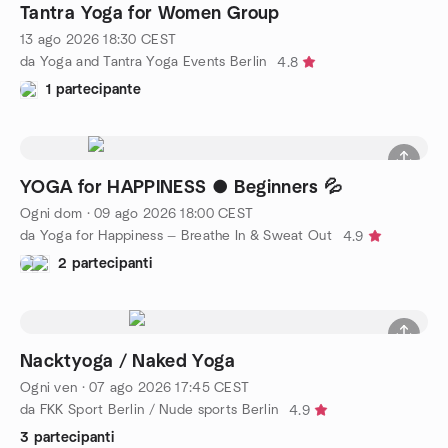
Tantra Yoga for Women Group
13 ago 2026
18:30
CEST
da Yoga and Tantra Yoga Events Berlin
4.8
1 partecipante
YOGA for HAPPINESS ● Beginners 💦
Ogni dom
·
09 ago 2026
18:00
CEST
da Yoga for Happiness — Breathe In & Sweat Out
4.9
2 partecipanti
Nacktyoga / Naked Yoga
Ogni ven
·
07 ago 2026
17:45
CEST
da FKK Sport Berlin / Nude sports Berlin
4.9
3 partecipanti