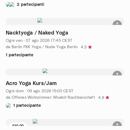
2 partecipanti
Nacktyoga / Naked Yoga
Ogni ven
·
07 ago 2026
17:45
CEST
da Berlin FKK Yoga / Nude Yoga Berlin
4.5
1 partecipante
Acro Yoga Kurs/Jam
Ogni dom
·
09 ago 2026
15:00
CEST
da Offenes Wohnzimmer: Moabit Nachbarschaft
4.8
1 partecipante
€10.00