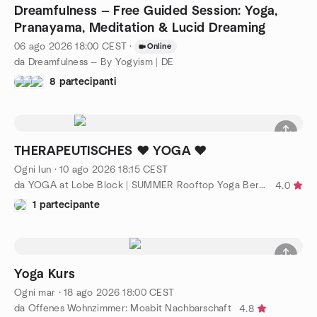
Dreamfulness — Free Guided Session: Yoga,
Pranayama, Meditation & Lucid Dreaming
06 ago 2026
18:00
CEST
·
Online
da Dreamfulness — By Yogyism | DE
8 partecipanti
THERAPEUTISCHES ❤︎ YOGA ❤︎
Ogni lun
·
10 ago 2026
18:15
CEST
da YOGA at Lobe Block | SUMMER Rooftop Yoga Berlin
4.0
1 partecipante
Yoga Kurs
Ogni mar
·
18 ago 2026
18:00
CEST
da Offenes Wohnzimmer: Moabit Nachbarschaft
4.8