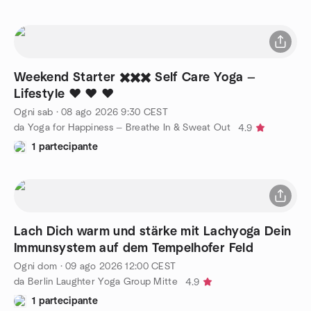
Weekend Starter ✖️✖️✖️ Self Care Yoga —
Lifestyle ❤︎ ❤︎ ❤︎
Ogni sab
·
08 ago 2026
9:30
CEST
da Yoga for Happiness — Breathe In & Sweat Out
4.9
1 partecipante
Lach Dich warm und stärke mit Lachyoga Dein
Immunsystem auf dem Tempelhofer Feld
Ogni dom
·
09 ago 2026
12:00
CEST
da Berlin Laughter Yoga Group Mitte
4.9
1 partecipante