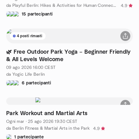
da Playful Berlin: Hikes & Activities for Human Connection
4.9
15 partecipanti
4 posti rimasti
🌿 Free Outdoor Park Yoga – Beginner Friendly
& All Levels Welcome
09 ago 2026
16:00
CEST
da Yogic Life Berlin
6 partecipanti
Park Workout and Martial Arts
Ogni mar
·
25 ago 2026
19:30
CEST
da Berlin Fitness & Martial Arts in the Park
4.9
1 partecipante