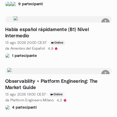
9 partecipanti
Habla español rápidamente (B1) Nivel
Intermedio
13 ago 2026
20:00
CEST
·
Online
da Amantes del Español
4.8
1 partecipante
Observability + Platform Engineering: The
Market Guide
13 ago 2026
19:00
CEST
·
Online
da Platform Engineers Milano
4.3
4 partecipanti