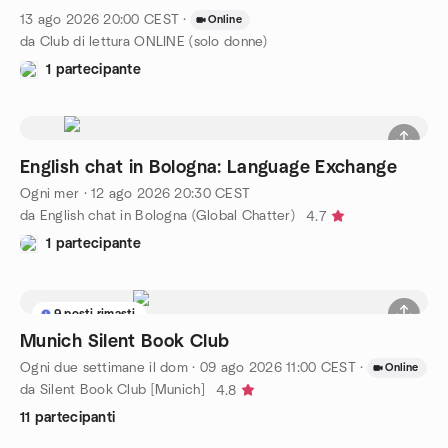
13 ago 2026
20:00
CEST
·
Online
da Club di lettura ONLINE (solo donne)
1 partecipante
English chat in Bologna: Language Exchange
Ogni mer
·
12 ago 2026
20:30
CEST
da English chat in Bologna (Global Chatter)
4.7
1 partecipante
9 posti rimasti
Munich Silent Book Club
Ogni due settimane il dom
·
09 ago 2026
11:00
CEST
·
Online
da Silent Book Club [Munich]
4.8
11 partecipanti