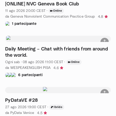
[ONLINE] NVC Geneva Book Club
11 ago 2026
20:00
CEST
·
Online
da Geneva Nonviolent Communication Practice Group
4.8
1 partecipante
Daily Meeting – Chat with friends from around
the world.
Ogni sab
·
08 ago 2026
11:00
CEST
·
Online
da WESPEAKENGLISH PISA
4.6
6 partecipanti
PyDataVE #28
27 ago 2026
19:00
CEST
·
Ibrido
da PyData Venice
4.5