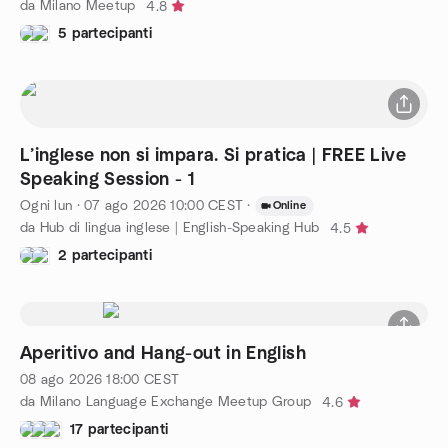
da Milano Meetup
4.8
5 partecipanti
L’inglese non si impara. Si pratica | FREE Live
Speaking Session - 1
Ogni lun
·
07 ago 2026
10:00
CEST
·
Online
da Hub di lingua inglese | English-Speaking Hub
4.5
2 partecipanti
Aperitivo and Hang-out in English
08 ago 2026
18:00
CEST
da Milano Language Exchange Meetup Group
4.6
17 partecipanti