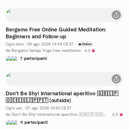
Bergamo Free Online Guided Meditation:
Beginners and Follow-up
Ogni dom
·
09 ago 2026
14:45
CEST
·
Online
da Bergamo Sahaja Yoga free meditation
4.3
7 partecipanti
Don't Be Shy! International aperitivo 🇬🇧🇨🇵
🇩🇪🇪🇸🇯🇵🇵🇹 (outside)
Ogni ven
·
07 ago 2026
19:30
CEST
da Don't Be Shy! International aperitivo 🇬🇧🇨🇵🇩🇪🇵🇹🇪🇦
4.5
11 partecipanti