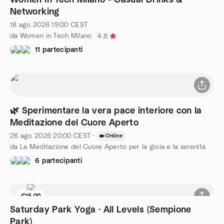
Networking
18 ago 2026
19:00
CEST
da Women in Tech Milano
4.8
11 partecipanti
🌿 Sperimentare la vera pace interiore con la
Meditazione del Cuore Aperto
26 ago 2026
20:00
CEST
·
Online
da La Meditazione del Cuore Aperto per la gioia e la serenità
6 partecipanti
€15.00
4 posti rimasti
Saturday Park Yoga · All Levels (Sempione
Park)