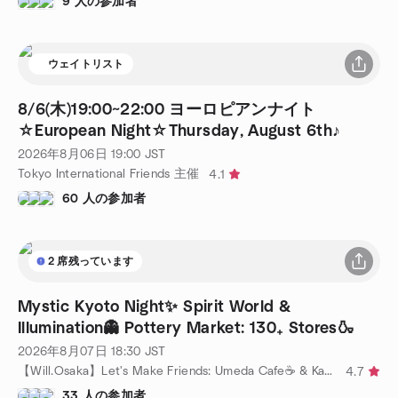
9 人の参加者
ウェイトリスト
8/6(木)19:00~22:00 ヨーロピアンナイト
☆European Night☆Thursday, August 6th♪
2026年8月06日
19:00
JST
Tokyo International Friends 主催
4.1
60 人の参加者
2 席残っています
Mystic Kyoto Night✨ Spirit World &
Illumination👻 Pottery Market: 130₊ Stores🍶
2026年8月07日
18:30
JST
【Will.Osaka】Let's Make Friends: Umeda Cafe☕ & Kansai Tour📸 主催
4.7
33 人の参加者