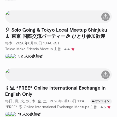
🎈 Solo Going & Tok­yo Local Meetup Shinjuku
🗼 東京 国際交流パーティー🎉 ひとり参加歓迎
毎木
·
2026年8月06日
19:40
JST
Tokyo Make Friends Meetup 主催
4.4
52 人の参加者
📱💻 *FREE* Online International Exchange in
English Only
毎日, 月, 火, 水, 木, 金, 土
·
2026年8月06日
19:45
JST
·
オンライン
*FREE* 🌎 Online International Exchange Meetups 主催
4.3
11 人の参加者