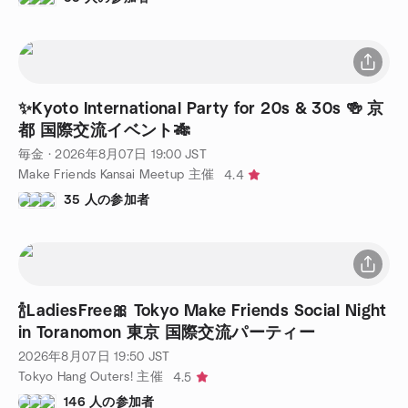
✨Kyoto International Party for 20s & 30s 🍻 京
都 国際交流イベント🎋
毎金
·
2026年8月07日
19:00
JST
Make Friends Kansai Meetup 主催
4.4
35 人の参加者
🍾LadiesFree🎀 Tokyo Make Friends Social Night
in Toranomon 東京 国際交流パーティー
2026年8月07日
19:50
JST
Tokyo Hang Outers! 主催
4.5
146 人の参加者