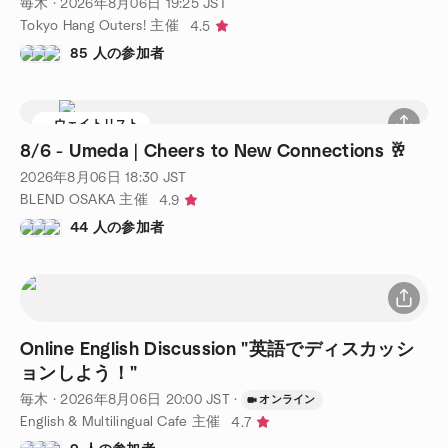
毎木
·
2026年8月06日
19:25
JST
Tokyo Hang Outers! 主催
4.5
85 人の参加者
ウェイトリスト
8/6 - Umeda | Cheers to New Connections 🥂
2026年8月06日
18:30
JST
BLEND OSAKA 主催
4.9
44 人の参加者
Online English Discussion "英語でディスカッシ
ョンしよう！"
毎木
·
2026年8月06日
20:00
JST
·
オンライン
English & Multilingual Cafe 主催
4.7