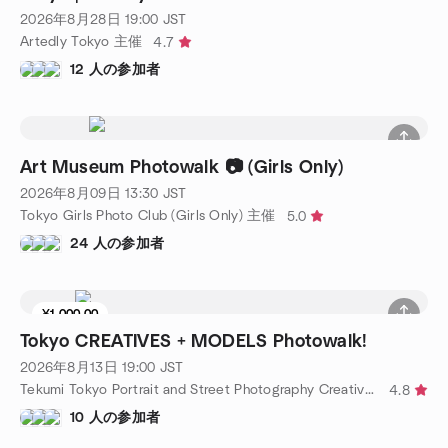
2026年8月28日
19:00
JST
Artedly Tokyo 主催
4.7
12 人の参加者
Art Museum Photowalk 📷 (Girls Only)
2026年8月09日
13:30
JST
Tokyo Girls Photo Club (Girls Only) 主催
5.0
24 人の参加者
¥1,000.00
Tokyo CREATIVES + MODELS Photowalk!
2026年8月13日
19:00
JST
Tekumi Tokyo Portrait and Street Photography Creatives 主催
4.8
10 人の参加者