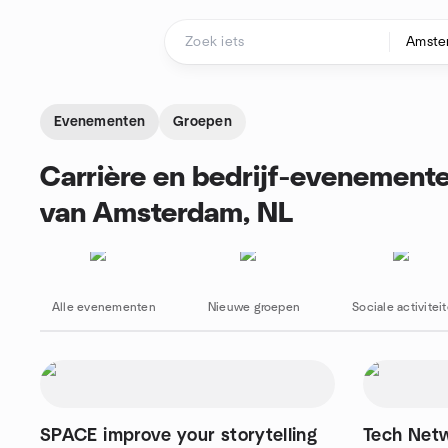
Doorgaan naar de inhoud
Startpagina
Evenementen
Groepen
Carrière en bedrijf-evenemente
van Amsterdam, NL
Alle evenementen
Nieuwe groepen
Sociale activitei
SPACE improve your storytelling
Tech Netw