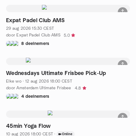
Expat Padel Club AMS
29 aug 2026
15:30
CEST
door Expat Padel Club AMS
5.0
8 deelnemers
Wednesdays Ultimate Frisbee Pick-Up
Elke wo
·
12 aug 2026
18:00
CEST
door Amsterdam Ultimate Frisbee
4.8
4 deelnemers
45min Yoga Flow
10 aug 2026
18:00
CEST
·
Online