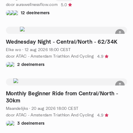
door aurawellnessflow.com
5.0
12 deelnemers
Wednesday Night - Central/North - 62/34K
Elke wo
·
12 aug 2026
18:00
CEST
door ATAC - Amsterdam Triathlon And Cycling
4.9
2 deelnemers
Monthly Beginner Ride from Central/North -
30km
Maandelijks
·
20 aug 2026
18:00
CEST
door ATAC - Amsterdam Triathlon And Cycling
4.9
3 deelnemers