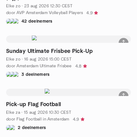
Elke zo
·
23 aug 2026
12:30
CEST
door AVP Amsterdam Volleyball Players
4.9
42 deelnemers
Sunday Ultimate Frisbee Pick-Up
Elke zo
·
16 aug 2026
15:00
CEST
door Amsterdam Ultimate Frisbee
4.8
3 deelnemers
Pick-up Flag Football
Elke za
·
15 aug 2026
10:30
CEST
door Flag Football in Amsterdam
4.9
2 deelnemers