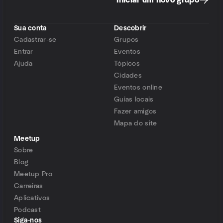
Iniciar um novo grupo
Sua conta
Descobrir
Cadastrar-se
Grupos
Entrar
Eventos
Ajuda
Tópicos
Cidades
Eventos online
Guias locais
Fazer amigos
Mapa do site
Meetup
Sobre
Blog
Meetup Pro
Carreiras
Aplicativos
Podcast
Siga-nos