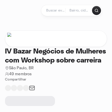
Ir para o conteúdo
Página inicial
IV Bazar Negócios de Mulheres
com Workshop sobre carreira
São Paulo, BR
49 membros
Compartilhar