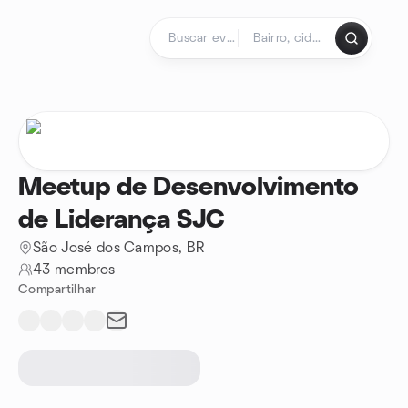
Ir para o conteúdo
Página inicial
Meetup de Desenvolvimento
de Liderança SJC
São José dos Campos, BR
43 membros
Compartilhar