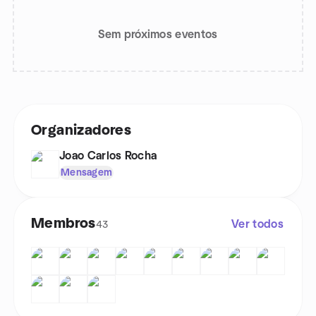
Sem próximos eventos
Organizadores
Joao Carlos Rocha
Mensagem
Membros
Ver todos
43