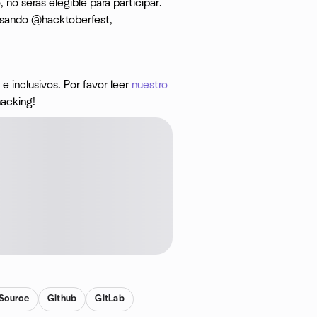
no serás elegible para participar.
usando @hacktoberfest,
e inclusivos. Por favor leer
nuestro
hacking!
Source
Github
GitLab