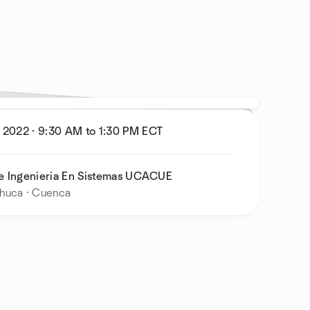
, 2022
·
9:30 AM to 1:30 PM
ECT
e Ingenieria En Sistemas UCACUE
huca · Cuenca