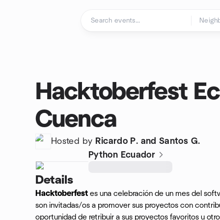
Skip to content
Homepage
Hacktoberfest Ec
Cuenca
Hosted by
Ricardo P. and Santos G.
Python Ecuador
Details
Hacktoberfest
es una celebración de un mes del sof
son invitadas/os a promover sus proyectos con contribu
oportunidad de retribuir a sus proyectos favoritos u ot