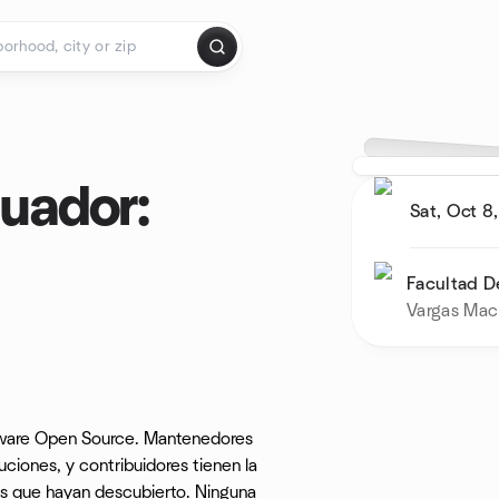
uador:
Sat, Oct 8
Facultad D
Vargas Mac
tware Open Source. Mantenedores
ciones, y contribuidores tienen la
ros que hayan descubierto. Ninguna