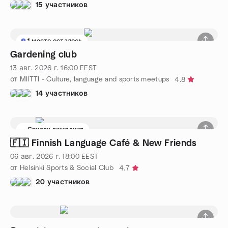
15 участников
1 место осталось
Gardening club
13 авг. 2026 г.
16:00
EEST
от MIITTI - Culture, language and sports meetups
4.8
14 участников
Список ожидания
🇫🇮 Finnish Language Café & New Friends
06 авг. 2026 г.
18:00
EEST
от Helsinki Sports & Social Club
4.7
20 участников