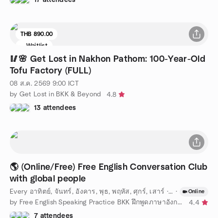
THB 890.00
Waitlist
🥢🌸 Get Lost in Nakhon Pathom: 100-Year-Old
Tofu Factory (FULL)
08 ส.ค. 2569
9:00
ICT
by Get Lost in BKK & Beyond
4.8
13 attendees
🌎 (Online/Free) Free English Conversation Club
with global people
Every อาทิตย์, จันทร์, อังคาร, พุธ, พฤหัส, ศุกร์, เสาร์
·
08 ส.ค. 2569
·
2
Online
by Free English Speaking Practice BKK ฝึกพูดภาษาอังกฤษออนไลน์ฟร
4.4
7 attendees