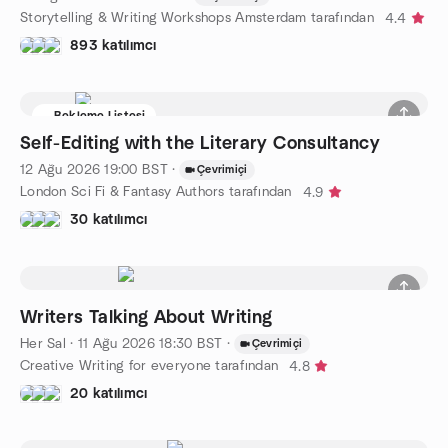
Storytelling & Writing Workshops Amsterdam tarafından
4.4
893 katılımcı
Bekleme Listesi
Self-Editing with the Literary Consultancy
12 Ağu 2026
19:00
BST
·
Çevrimiçi
London Sci Fi & Fantasy Authors tarafından
4.9
30 katılımcı
Writers Talking About Writing
Her Sal
·
11 Ağu 2026
18:30
BST
·
Çevrimiçi
Creative Writing for everyone tarafından
4.8
20 katılımcı