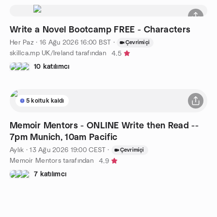
Write a Novel Bootcamp FREE - Characters
Her Paz
·
16 Ağu 2026
16:00
BST
·
Çevrimiçi
skillca.mp UK/Ireland tarafından
4.5
10 katılımcı
5 koltuk kaldı
Memoir Mentors - ONLINE Write then Read --
7pm Munich, 10am Pacific
Aylık
·
13 Ağu 2026
19:00
CEST
·
Çevrimiçi
Memoir Mentors tarafından
4.9
7 katılımcı