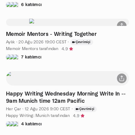
6 katılımcı
Memoir Mentors - Writing Together
Aylık
·
20 Ağu 2026
19:00
CEST
·
Çevrimiçi
Memoir Mentors tarafından
4.9
7 katılımcı
Happy Writing Wednesday Morning Write In --
9am Munich time 12am Pacific
Her Çar
·
12 Ağu 2026
9:00
CEST
·
Çevrimiçi
Happy Writing: Munich tarafından
4.9
4 katılımcı