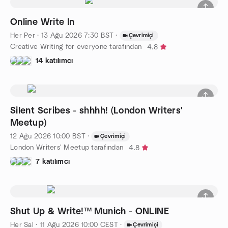
Online Write In
Her Per
·
13 Ağu 2026
7:30
BST
·
Çevrimiçi
Creative Writing for everyone tarafından
4.8
14 katılımcı
Silent Scribes - shhhh! (London Writers'
Meetup)
12 Ağu 2026
10:00
BST
·
Çevrimiçi
London Writers' Meetup tarafından
4.8
7 katılımcı
Shut Up & Write!™ Munich - ONLINE
Her Sal
·
11 Ağu 2026
10:00
CEST
·
Çevrimiçi