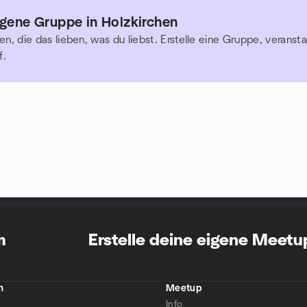
igene Gruppe in Holzkirchen
 die das lieben, was du liebst. Erstelle eine Gruppe, veransta
f.
m
Erstelle deine eigene Meet
n
Meetup
Info