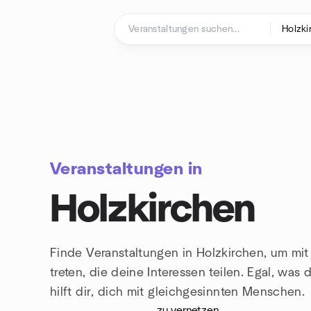
Zum Inhalt springen
Startseite
Veranstaltungen in
Holzkirchen
Finde Veranstaltungen in Holzkirchen, um mi
treten, die deine Interessen teilen. Egal, was 
hilft dir, dich mit
gleichgesinnten Menschen.
zu vernetzen.