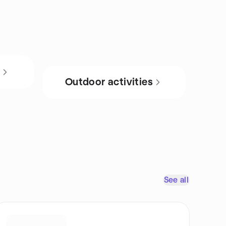
s
Outdoor activities
See all