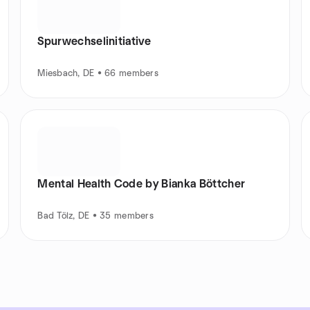
Spurwechselinitiative
Miesbach, DE • 66 members
Mental Health Code by Bianka Böttcher
Bad Tölz, DE • 35 members