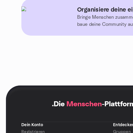
Organisiere deine e
Bringe Menschen zusammen,
baue deine Community au
.
Die
Menschen
-Plattfor
Dein Konto
Entdecke
Registrieren
Gruppen