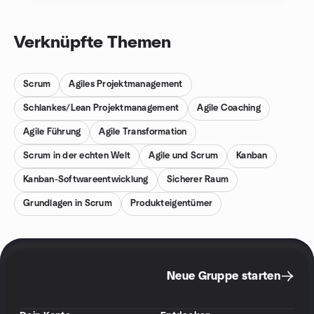
Verknüpfte Themen
Scrum
Agiles Projektmanagement
Schlankes/Lean Projektmanagement
Agile Coaching
Agile Führung
Agile Transformation
Scrum in der echten Welt
Agile und Scrum
Kanban
Kanban-Softwareentwicklung
Sicherer Raum
Grundlagen in Scrum
Produkteigentümer
Neue Gruppe starten