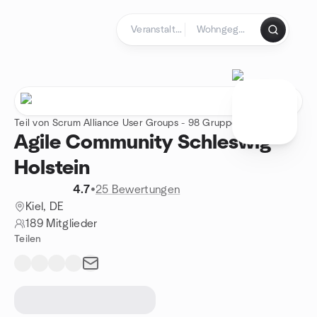
Zum Inhalt springen
Startseite
Teil von Scrum Alliance User Groups - 98 Gruppen
Agile Community Schleswig-
Holstein
4.7
•
25 Bewertungen
Kiel, DE
189 Mitglieder
Teilen