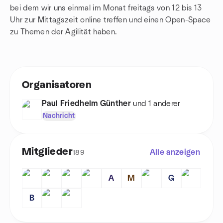
bei dem wir uns einmal im Monat freitags von 12 bis 13
Uhr zur Mittagszeit online treffen und einen Open-Space
zu Themen der Agilität haben.
Organisatoren
Paul Friedhelm Günther
und 1 anderer
Nachricht
Mitglieder
Alle anzeigen
189
A
M
G
B