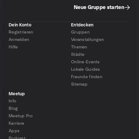
Neue Gruppe starten
Dein Konto
Entdecken
Registrieren
Gruppen
Anmelden
Veranstaltungen
Hilfe
Themen
Städte
Online-Events
Lokale Guides
Freunde finden
Sitemap
Meetup
Info
Blog
Meetup Pro
Karriere
Apps
Podcast