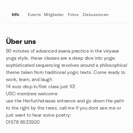
Info
Events
Mitglieder
Fotos
Diskussionen
Über uns
90 minutes of advanced asana practice in the vinyasa
Gruppenlinks
yoga style. these classes are a deep dive into yoga:
sophisticated sequencing revolves around a philosophical
theme taken from traditional yogic texts. Come ready to
work, learn, and laugh
14 euro drop in/first class just 10!
USC members welcome
use the Herfurthstrasse entrance and go down the path
to the right by the trees. call me if you dont see me or
just want to hear some poetry:
01578 8533920