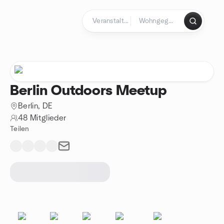
Zum Inhalt springen
Startseite
Berlin Outdoors Meetup
Berlin, DE
48 Mitglieder
Teilen