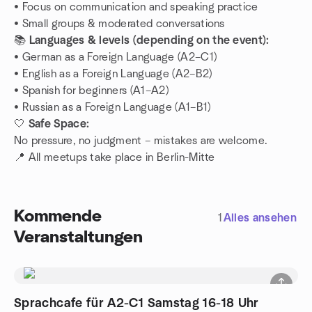
• Focus on communication and speaking practice
• Small groups & moderated conversations
📚
Languages & levels (depending on the event):
• German as a Foreign Language (A2–C1)
• English as a Foreign Language (A2–B2)
• Spanish for beginners (A1–A2)
• Russian as a Foreign Language (A1–B1)
🤍
Safe Space:
No pressure, no judgment – mistakes are welcome.
📍 All meetups take place in Berlin-Mitte
Kommende
1
Alles ansehen
Veranstaltungen
Sprachcafe für A2-C1 Samstag 16-18 Uhr