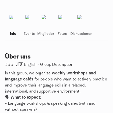
Info
Events
Mitglieder
Fotos
Diskussionen
Über uns
### 🇬🇧 English - Group Description
Gruppenlinks
In this group, we organize
weekly workshops and
language cafés
for people who want to actively practice
and improve their language skills in a relaxed,
international, and supportive environment.
🗣
What to expect:
• Language workshops & speaking cafés (with and
without speakers)