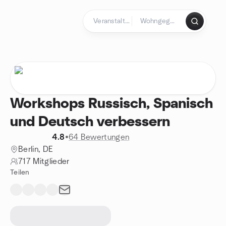
Zum Inhalt springen
Startseite
Workshops Russisch, Spanisch
und Deutsch verbessern
4.8
•
64 Bewertungen
Berlin, DE
717 Mitglieder
Teilen