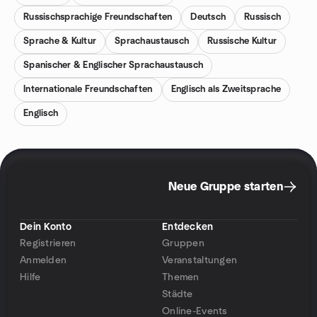
Russischsprachige Freundschaften
Deutsch
Russisch
Sprache & Kultur
Sprachaustausch
Russische Kultur
Spanischer & Englischer Sprachaustausch
Internationale Freundschaften
Englisch als Zweitsprache
Englisch
Neue Gruppe starten
Dein Konto
Entdecken
Registrieren
Gruppen
Anmelden
Veranstaltungen
Hilfe
Themen
Städte
Online-Events