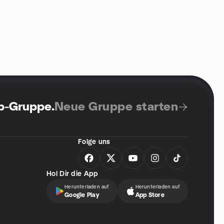
up-Gruppe
.
Neue Gruppe starten
Folge uns
Hol Dir die App
Herunterladen auf
Herunterladen auf
Google Play
App Store