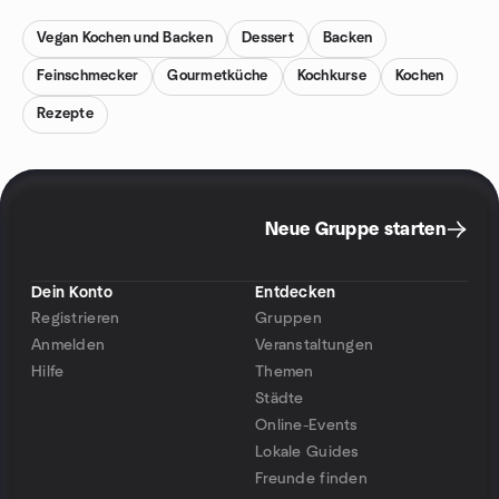
Vegan Kochen und Backen
Dessert
Backen
Feinschmecker
Gourmetküche
Kochkurse
Kochen
Rezepte
Neue Gruppe starten
Dein Konto
Entdecken
Registrieren
Gruppen
Anmelden
Veranstaltungen
Hilfe
Themen
Städte
Online-Events
Lokale Guides
Freunde finden