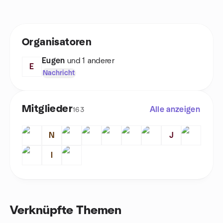
Organisatoren
Eugen
und 1 anderer
E
Nachricht
Mitglieder
Alle anzeigen
163
N
J
I
Verknüpfte Themen