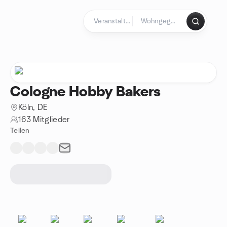
Zum Inhalt springen
Startseite
Cologne Hobby Bakers
Köln, DE
163 Mitglieder
Teilen