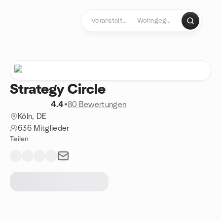
Zum Inhalt springen
Startseite
Strategy Circle
4.4
•
80 Bewertungen
Köln, DE
636 Mitglieder
Teilen