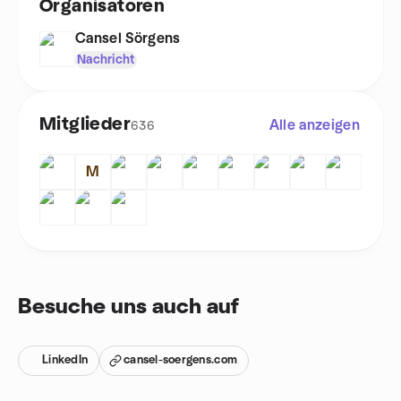
Organisatoren
Cansel Sörgens
Nachricht
Mitglieder
Alle anzeigen
636
M
Besuche uns auch auf
LinkedIn
cansel-soergens.com