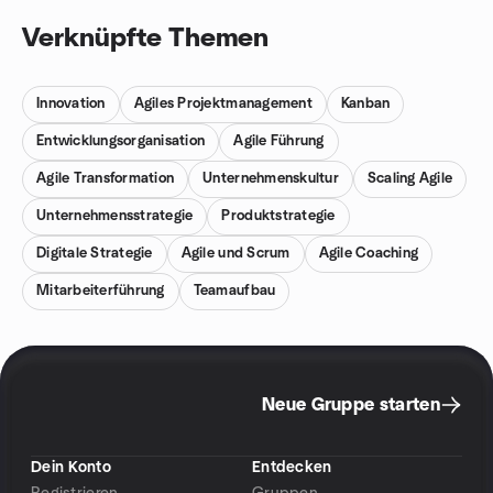
Verknüpfte Themen
Innovation
Agiles Projektmanagement
Kanban
Entwicklungsorganisation
Agile Führung
Agile Transformation
Unternehmenskultur
Scaling Agile
Unternehmensstrategie
Produktstrategie
Digitale Strategie
Agile und Scrum
Agile Coaching
Mitarbeiterführung
Teamaufbau
Neue Gruppe starten
Dein Konto
Entdecken