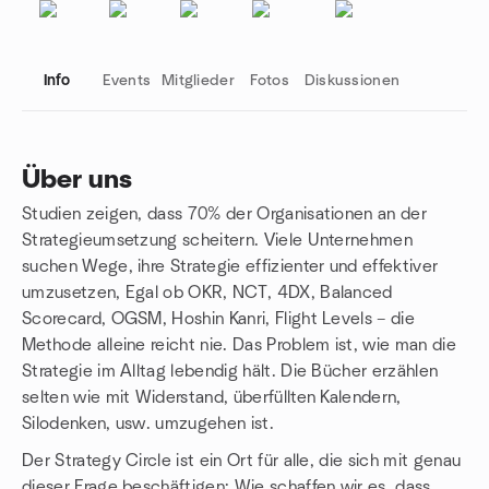
Info
Events
Mitglieder
Fotos
Diskussionen
Über uns
Studien zeigen, dass 70% der Organisationen an der
Gruppenlinks
Strategieumsetzung scheitern. Viele Unternehmen
suchen Wege, ihre Strategie effizienter und effektiver
umzusetzen, Egal ob OKR, NCT, 4DX, Balanced
Scorecard, OGSM, Hoshin Kanri, Flight Levels – die
Methode alleine reicht nie. Das Problem ist, wie man die
Strategie im Alltag lebendig hält. Die Bücher erzählen
selten wie mit Widerstand, überfüllten Kalendern,
Silodenken, usw. umzugehen ist.
Der Strategy Circle ist ein Ort für alle, die sich mit genau
dieser Frage beschäftigen: Wie schaffen wir es, dass