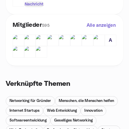
Nachricht
Mitglieder
Alle anzeigen
595
A
Verknüpfte Themen
Networking für Gründer
Menschen, die Menschen helfen
Internet Startups
Web Entwicklung
Innovation
Softwareentwicklung
Geselliges Networking