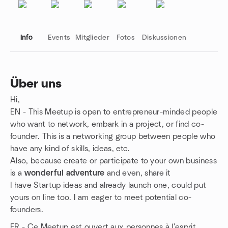
Info
Events
Mitglieder
Fotos
Diskussionen
Über uns
Hi,
Gruppenlinks
EN - This Meetup is open to entrepreneur-minded people
who want to network, embark in a project, or find co-
founder. This is a networking group between people who
have any kind of skills, ideas, etc.
Also, because create or participate to your own business
is a
wonderful adventure
and even, share it
I have Startup ideas and already launch one, could put
yours on line too. I am eager to meet potential co-
founders.
FR - Ce Meetup est ouvert aux personnes à l'esprit