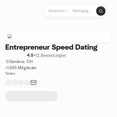
Zum Inhalt springen
Startseite
Entrepreneur Speed Dating
4.5
•
12 Bewertungen
Genève, CH
595 Mitglieder
Teilen