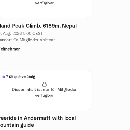
verfügbar
sland Peak Climb, 6189m, Nepal
. Aug. 2026
8:00
CEST
andort für Mitglieder sichtbar
Teilnehmer
7 Sitzplätze übrig
Dieser Inhalt ist nur für Mitglieder
verfügbar
reeride in Andermatt with local
ountain guide