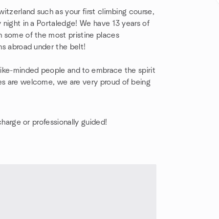
witzerland such as your first climbing course,
y night in a Portaledge! We have 13 years of
in some of the most pristine places
ons abroad under the belt!
 like-minded people and to embrace the spirit
ges are welcome, we are very proud of being
 charge or professionally guided!