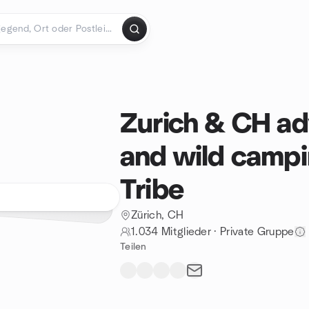
Zurich & CH ad
and wild campi
Tribe
Zürich, CH
1.034 Mitglieder
·
Private Gruppe
Teilen