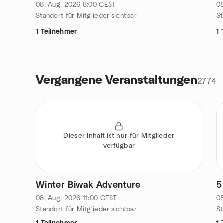
of central CH
08. Aug. 2026
8:00
CEST
08
Standort für Mitglieder sichtbar
St
1 Teilnehmer
1 
Vergangene Veranstaltungen
2774
Dieser Inhalt ist nur für Mitglieder
verfügbar
Winter Biwak Adventure
5
08. Aug. 2026
11:00
CEST
08
Standort für Mitglieder sichtbar
St