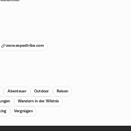
Teilnehmer
www.expedtribe.com
r
Abenteuer
Outdoor
Reisen
ungen
Wandern in der Wildnis
king
Vergnügen