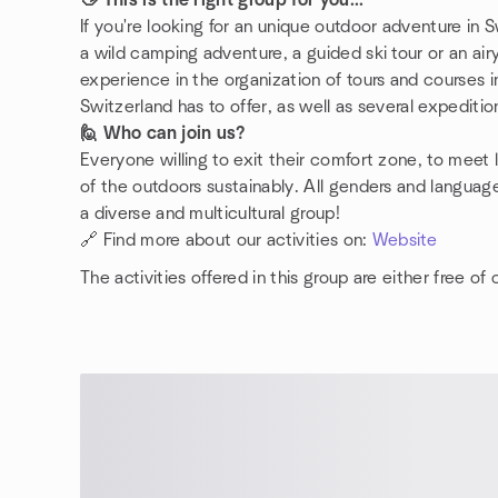
👋 This is the right group for you...
If you're looking for an unique outdoor adventure in S
a wild camping adventure, a guided ski tour or an air
experience in the organization of tours and courses 
Switzerland has to offer, as well as several expediti
🙋 Who can join us?
Everyone willing to exit their comfort zone, to meet
of the outdoors sustainably. All genders and langua
a diverse and multicultural group!
🔗 Find more about our activities on:
Website
The activities offered in this group are either free of