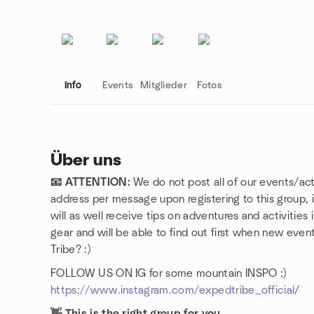
Info
Events
Mitglieder
Fotos
Über uns
📧 ATTENTION:
We do not post all of our events/act
Gruppenlinks
address per message upon registering to this group, 
will as well receive tips on adventures and activitie
gear and will be able to find out first when new event
Tribe? :)
FOLLOW US ON IG for some mountain INSPO :)
https://www.instagram.com/expedtribe_official
/