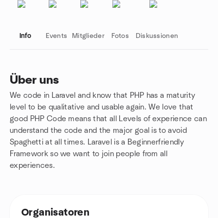
Info
Events
Mitglieder
Fotos
Diskussionen
Über uns
We code in Laravel and know that PHP has a maturity
Gruppenlinks
level to be qualitative and usable again. We love that
good PHP Code means that all Levels of experience can
understand the code and the major goal is to avoid
Spaghetti at all times. Laravel is a Beginnerfriendly
Framework so we want to join people from all
experiences.
Organisatoren