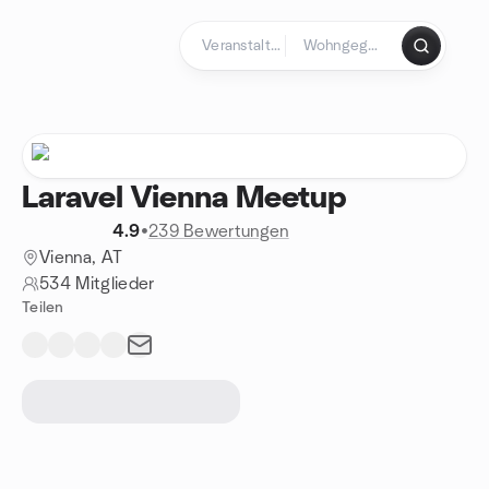
Zum Inhalt springen
Startseite
Laravel Vienna Meetup
4.9
•
239 Bewertungen
Vienna, AT
534 Mitglieder
Teilen