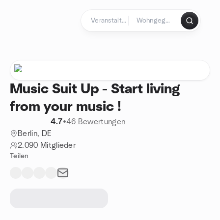
Zum Inhalt springen
Startseite
Music Suit Up - Start living
from your music !
4.7
•
46 Bewertungen
Berlin, DE
2.090 Mitglieder
Teilen