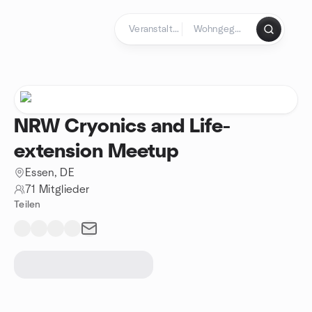
Zum Inhalt springen
Startseite
NRW Cryonics and Life-
extension Meetup
Essen, DE
71 Mitglieder
Teilen