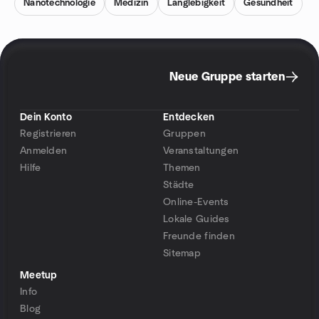
Nanotechnologie
Medizin
Langlebigkeit
Gesundheit
Neue Gruppe starten
Dein Konto
Entdecken
Registrieren
Gruppen
Anmelden
Veranstaltungen
Hilfe
Themen
Städte
Online-Events
Lokale Guides
Freunde finden
Sitemap
Meetup
Info
Blog