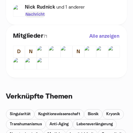
Nick Rudnick
und 1 anderer
Nachricht
Mitglieder
Alle anzeigen
71
D
N
N
Verknüpfte Themen
Singularität
Kognitionswissenschaft
Bionik
Kryonik
Transhumanismus
Anti-Aging
Lebensverlängerung