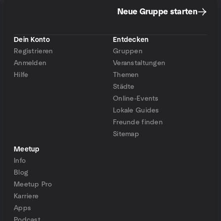
Neue Gruppe starten
Dein Konto
Entdecken
Registrieren
Gruppen
Anmelden
Veranstaltungen
Hilfe
Themen
Städte
Online-Events
Lokale Guides
Freunde finden
Sitemap
Meetup
Info
Blog
Meetup Pro
Karriere
Apps
Podcast