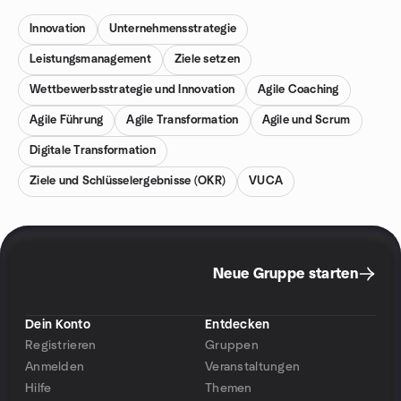
Innovation
Unternehmensstrategie
Leistungsmanagement
Ziele setzen
Wettbewerbsstrategie und Innovation
Agile Coaching
Agile Führung
Agile Transformation
Agile und Scrum
Digitale Transformation
Ziele und Schlüsselergebnisse (OKR)
VUCA
Neue Gruppe starten
Dein Konto
Entdecken
Registrieren
Gruppen
Anmelden
Veranstaltungen
Hilfe
Themen