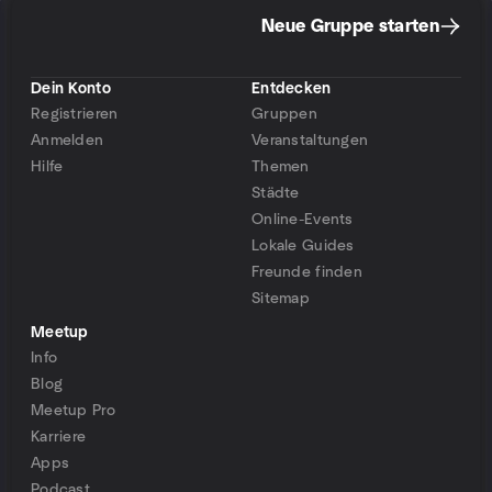
Neue Gruppe starten
Dein Konto
Entdecken
Registrieren
Gruppen
Anmelden
Veranstaltungen
Hilfe
Themen
Städte
Online-Events
Lokale Guides
Freunde finden
Sitemap
Meetup
Info
Blog
Meetup Pro
Karriere
Apps
Podcast