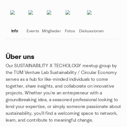
Info
Events
Mitglieder
Fotos
Diskussionen
Über uns
Our SUSTAINABILITY X TECHOLOGY meetup group by
Gruppenlinks
the TUM Venture Lab Sustainability / Circular Economy
serves as a hub for like-minded individuals to come
together, share insights, and collaborate on innovative
projects. Whether you're an entrepreneur with a
groundbreaking idea, a seasoned professional looking to
lend your expertise, or simply someone passionate about
sustainability, you'll find a welcoming space to network,
learn, and contribute to meaningful change.