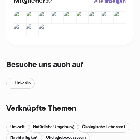
Mitglieder
Alle anzeigen
251
Besuche uns auch auf
LinkedIn
Verknüpfte Themen
Umwelt
Natürliche Umgebung
Ökologische Lebensart
Nachhaltigkeit
Ökologiebewusstsein