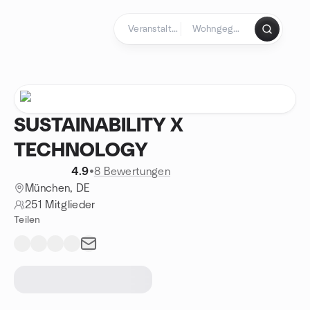
Zum Inhalt springen
Startseite
SUSTAINABILITY X
TECHNOLOGY
4.9
•
8 Bewertungen
München, DE
251 Mitglieder
Teilen