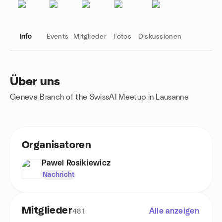
Info
Events
Mitglieder
Fotos
Diskussionen
Über uns
Geneva Branch of the SwissAI Meetup in Lausanne
Gruppenlinks
Organisatoren
Pawel Rosikiewicz
Nachricht
Mitglieder
Alle anzeigen
481