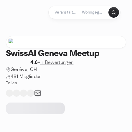
Zum Inhalt springen
Startseite
SwissAI Geneva Meetup
4.6
•
11 Bewertungen
Genève, CH
481 Mitglieder
Teilen