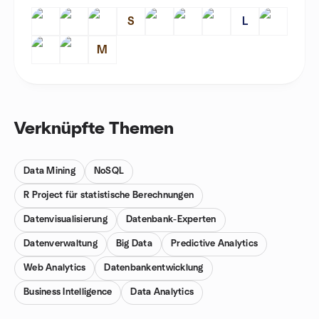
S
L
M
Verknüpfte Themen
Data Mining
NoSQL
R Project für statistische Berechnungen
Datenvisualisierung
Datenbank-Experten
Datenverwaltung
Big Data
Predictive Analytics
Web Analytics
Datenbankentwicklung
Business Intelligence
Data Analytics