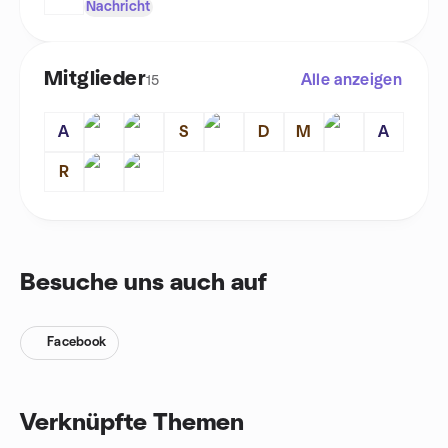
Nachricht
Mitglieder
Alle anzeigen
15
A
S
D
M
A
R
Besuche uns auch auf
Facebook
Verknüpfte Themen