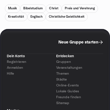
Musik
Bibelstudium
Christ
Preis und Verehrung
Kreativität
Englisch
Christliche Geistlichkeit
Neue Gruppe starten
Dein Konto
Entdecken
Registrieren
Gruppen
Anmelden
Veranstaltungen
Hilfe
Themen
Städte
Online-Events
Lokale Guides
Freunde finden
Sitemap