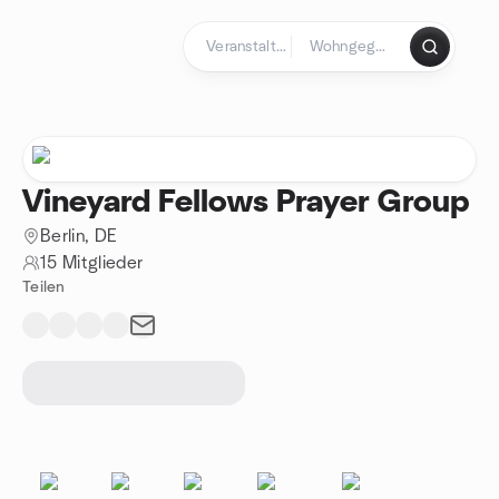
Zum Inhalt springen
Startseite
Vineyard Fellows Prayer Group
Berlin, DE
15 Mitglieder
Teilen