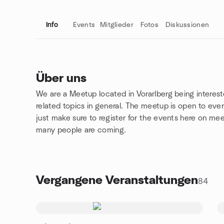
Info
Events
Mitglieder
Fotos
Diskussionen
Über uns
We are a Meetup located in Vorarlberg being inter
Gruppenlinks
related topics in general. The meetup is open to eve
just make sure to register for the events here on me
many people are coming.
Vergangene Veranstaltungen
84