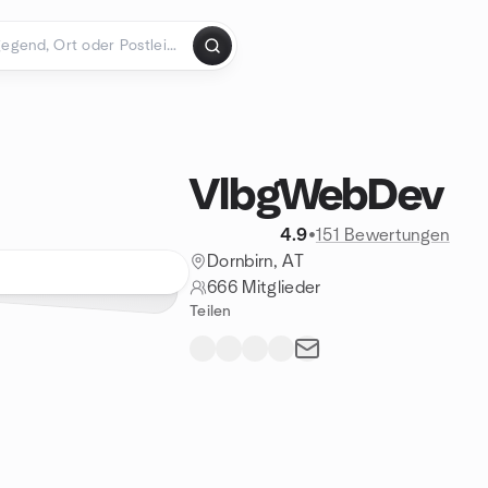
VlbgWebDev
4.9
•
151 Bewertungen
Dornbirn, AT
666 Mitglieder
Teilen