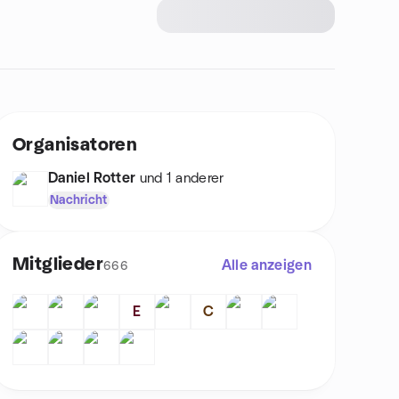
Organisatoren
Daniel Rotter
und 1 anderer
Nachricht
Mitglieder
Alle anzeigen
666
E
C