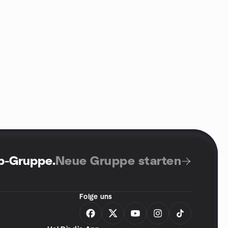
up-Gruppe
.
Neue Gruppe starten
Folge uns