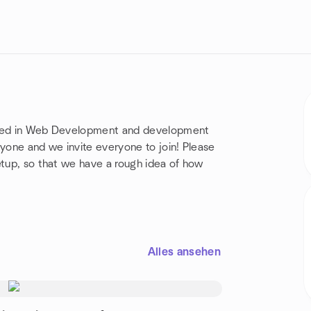
ested in Web Development and development
ryone and we invite everyone to join! Please
etup, so that we have a rough idea of how
Alles ansehen